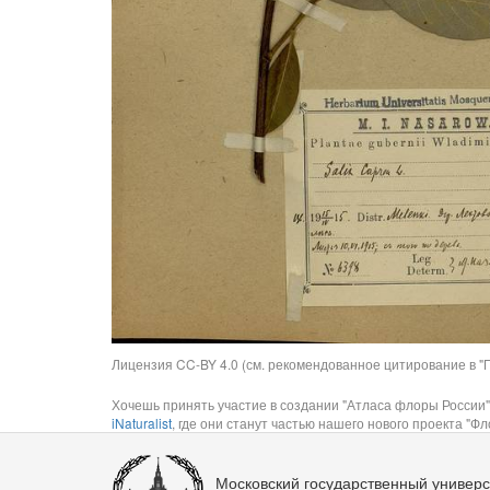
Лицензия CC-BY 4.0 (см. рекомендованное цитирование в "П
Хочешь принять участие в создании "Атласа флоры России"
iNaturalist
, где они станут частью нашего нового проекта "Фло
Московский государственный универс