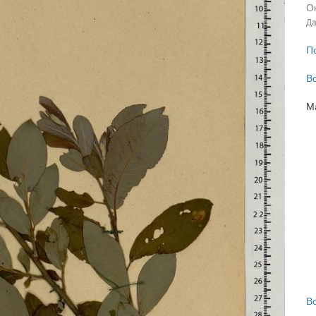
Ок
Да
П
В
М
В