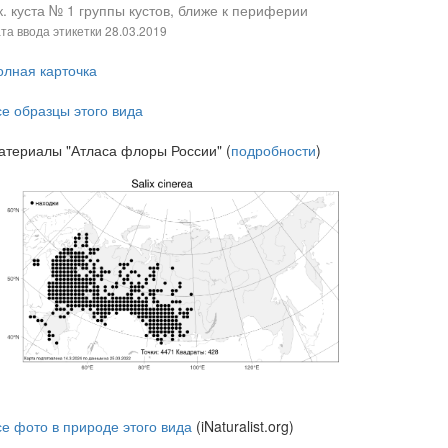
. куста № 1 группы кустов, ближе к периферии
та ввода этикетки
28.03.2019
олная карточка
се образцы этого вида
атериалы "Атласа флоры России" (
подробности
)
се фото в природе этого вида
(iNaturalist.org)