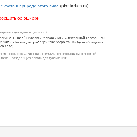
се фото в природе этого вида
(plantarium.ru)
ообщить об ошибке
тировать для публикации (сайт)
регин А. П. (ред.) Цифровой гербарий МГУ: Электронный ресурс. – М.:
У, 2026. – Режим доступа: https://plant.depo.msu.ru/ (дата обращения
.08.2026)
комендованное цитирование отдельного образца см. в "Полной
рточке", раздел "Цитировать для публикации"