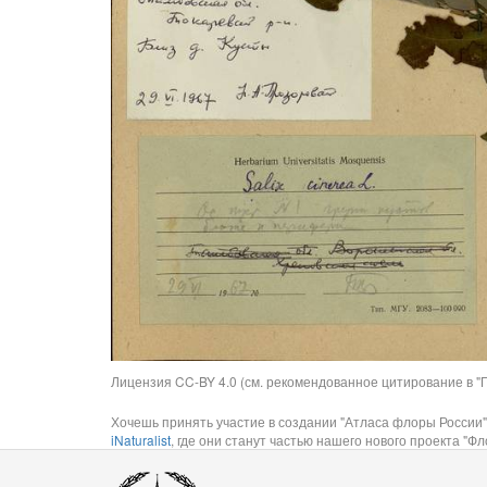
Лицензия CC-BY 4.0 (см. рекомендованное цитирование в "П
Хочешь принять участие в создании "Атласа флоры России"
iNaturalist
, где они станут частью нашего нового проекта "Фло