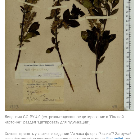
Лицензия CC-BY 4.0 (см. рекомендованное цитирование в "Полной
карточке", раздел "Цитировать для публикации")
Хочешь принять участие в создании "Атласа флоры России"? Загружай
свои фотографии растений в природе и точку съемки на
iNaturalist
, где