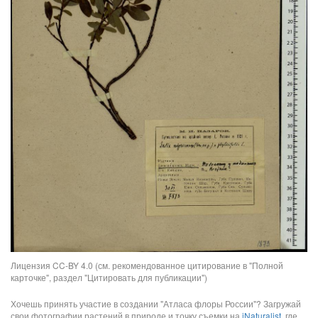
Лицензия CC-BY 4.0 (см. рекомендованное цитирование в "Полной
карточке", раздел "Цитировать для публикации")
Хочешь принять участие в создании "Атласа флоры России"? Загружай
свои фотографии растений в природе и точку съемки на
iNaturalist
, где