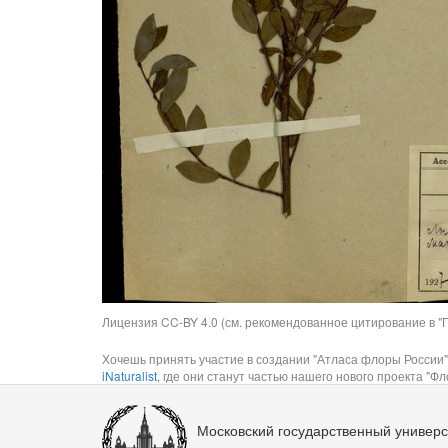
Лицензия CC-BY 4.0 (см. рекомендованное цитирование в "П
Хочешь принять участие в создании "Атласа флоры России"
iNaturalist
, где они станут частью нашего нового проекта "Фло
Московский государственный универс