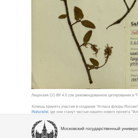
Лицензия CC-BY 4.0 (см. рекомендованное цитирование в "П
Хочешь принять участие в создании "Атласа флоры России"
iNaturalist
, где они станут частью нашего нового проекта "Фло
Московский государственный универс