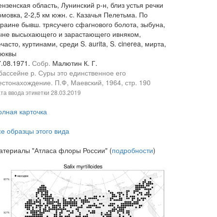
нзенская область, Лунинский р-н, близ устья речки
мовка, 2-2,5 км южн. с. Казачья Пелетьма. По
краине бывш. трясучего сфагнового болота, зыбуна,
ыне высыхающего и зарастающего ивняком,
часто, куртинами, среди S. aurita, S. cinerea, мирта,
люквы
7.08.1971.
Собр.
Малютин К. Г.
 бассейне р. Суры это единственное его
естонахождение. П.Ф, Маевский, 1964, стр. 190
та ввода этикетки
28.03.2019
олная карточка
се образцы этого вида
атериалы "Атласа флоры России" (
подробности
)