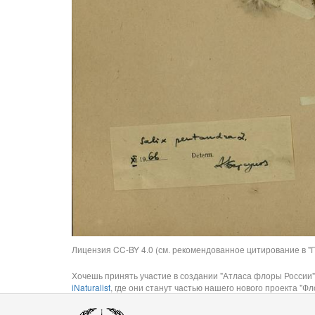
Лицензия CC-BY 4.0 (см. рекомендованное цитирование в "П
Хочешь принять участие в создании "Атласа флоры России"
iNaturalist
, где они станут частью нашего нового проекта "Фло