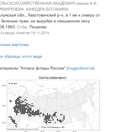
ЕЛЬСКОХОЗЯЙСТВЕННАЯ АКАДЕМИЯ имени К.А.
ИМИРЯЗЕВА. КАФЕДРА БОТАНИКИ
лужская обл., Хвастовичский р-н, в 1 км к северу от
. Зеленые лужи, на вырубке в смешанном лесу
.08.1963.
Собр.
Пешкова
та ввода этикетки
18.11.2019
олная карточка
се образцы этого вида
атериалы "Атласа флоры России" (
подробности
)