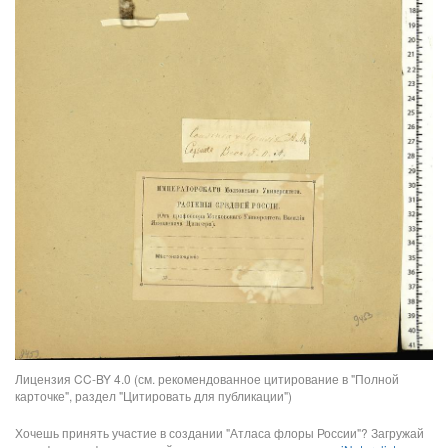
Лицензия CC-BY 4.0 (см. рекомендованное цитирование в "Полной
карточке", раздел "Цитировать для публикации")
Хочешь принять участие в создании "Атласа флоры России"? Загружай