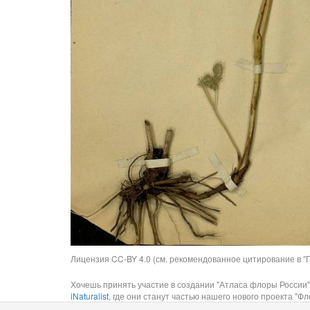
Лицензия CC-BY 4.0 (см. рекомендованное цитирование в "П
Хочешь принять участие в создании "Атласа флоры России"
iNaturalist
, где они станут частью нашего нового проекта "Фло