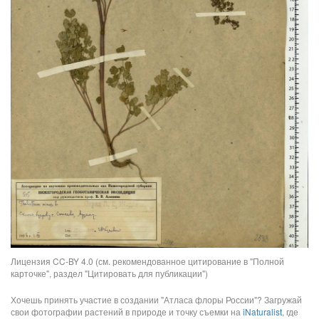
Лицензия CC-BY 4.0 (см. рекомендованное цитирование в "Полной
карточке", раздел "Цитировать для публикации")
Хочешь принять участие в создании "Атласа флоры России"? Загружай
свои фотографии растений в природе и точку съемки на
iNaturalist
, где