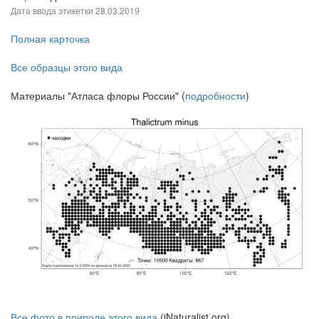
Дата ввода этикетки
28.03.2019
Полная карточка
Все образцы этого вида
Материалы "Атласа флоры России" (
подробности
)
Все фото в природе этого вида
(iNaturalist.org)