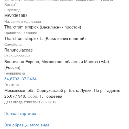
Russia".
Штрихкод
MW0361593
Название в коллекции
Thalictrum simplex (Василисник простой)
Принятое название
Thalictrum simplex L. (Василисник простой)
Семейство
Ranunculaceae
Районирование
Восточная Европа, Московская область и Москва (E4a)
(Россия)
Геопривязка
54,8703, 37,6434
Этикетка
Московская обл. Серпуховской р. Бл. с. Лужки. По р. Таденке.
25.07.1948.
Собр.
Т. Гордеева
Дата ввода этикетки
17.09.2019
Полная карточка
Все образцы этого вида