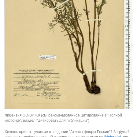
Лицензия CC-BY 4.0 (см. рекомендованное цитирование в "Полной
карточке", раздел "Цитировать для публикации")
Хочешь принять участие в создании "Атласа флоры России"? Загружай
свои фотографии растений в природе и точку съемки на
iNaturalist
, где