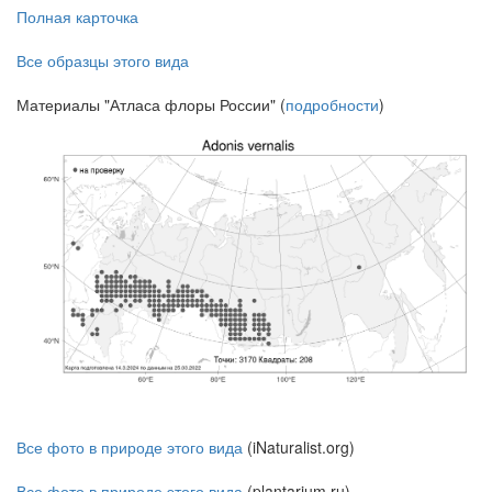
Полная карточка
Все образцы этого вида
Материалы "Атласа флоры России" (
подробности
)
Все фото в природе этого вида
(iNaturalist.org)
Все фото в природе этого вида
(plantarium.ru)