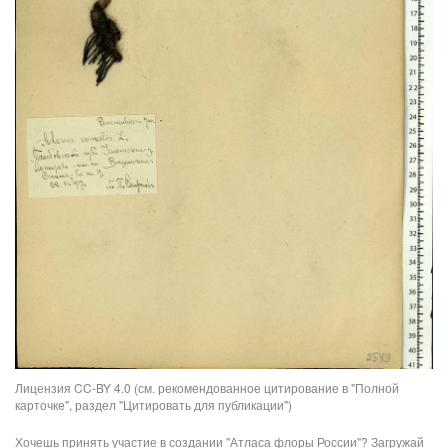
Лицензия CC-BY 4.0 (см. рекомендованное цитирование в "Полной
карточке", раздел "Цитировать для публикации")
Хочешь принять участие в создании "Атласа флоры России"? Загружай