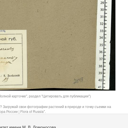
олной карточке", раздел "Цитировать для публикации")
? Загружай свои фотографии растений в природе и точку съемки на
ра России | Flora of Russia".
итет имени М. В. Ломоносова