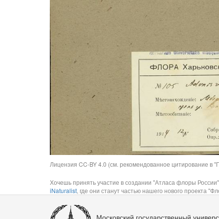
Лицензия CC-BY 4.0 (см. рекомендованное цитирование в "П
Хочешь принять участие в создании "Атласа флоры России"
iNaturalist
, где они станут частью нашего нового проекта "Фло
Московский государственный универс