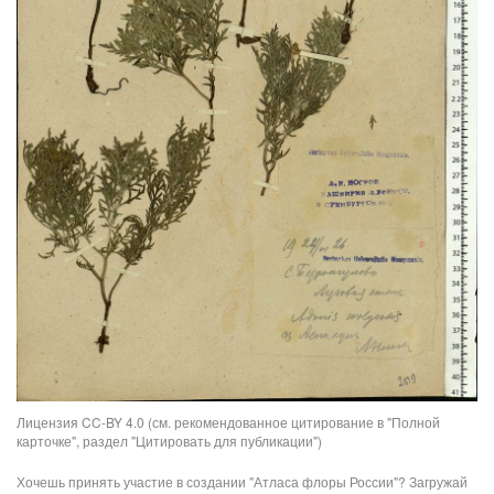
Лицензия CC-BY 4.0 (см. рекомендованное цитирование в "Полной
карточке", раздел "Цитировать для публикации")
Хочешь принять участие в создании "Атласа флоры России"? Загружай