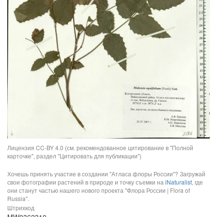
Лицензия CC-BY 4.0 (см. рекомендованное цитирование в "Полной
карточке", раздел "Цитировать для публикации")
Хочешь принять участие в создании "Атласа флоры России"? Загружай
свои фотографии растений в природе и точку съемки на
iNaturalist
, где
они станут частью нашего нового проекта "Флора России | Flora of
Russia".
Штрихкод