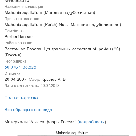
MW0362310
Название в коллекции
Mahonia aquifolium (Магония падуболистная)
Принятое название
Mahonia aquifolium (Pursh) Nutt. (Магония падуболистная)
Семейство
Berberidaceae
Районирование
Восточная Европа, Центральный лесостепной район (E6)
(Россия)
Геопривязка
50,0767, 38,525
Этикетка
20.04.2007.
Собр.
Крылов А. В.
Дата ввода этикетки
20.07.2018
Полная карточка
Все образцы этого вида
Материалы "Атласа флоры России" (
подробности
)