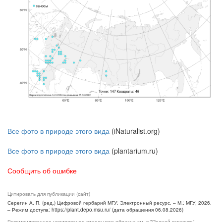
Все фото в природе этого вида
(iNaturalist.org)
Все фото в природе этого вида
(plantarium.ru)
Сообщить об ошибке
Цитировать для публикации (сайт)
Серегин А. П. (ред.) Цифровой гербарий МГУ: Электронный ресурс. – М.: МГУ, 2026.
– Режим доступа: https://plant.depo.msu.ru/ (дата обращения 06.08.2026)
Рекомендованное цитирование отдельного образца см. в "Полной карточке",