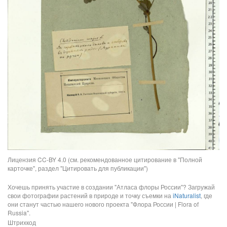
Лицензия CC-BY 4.0 (см. рекомендованное цитирование в "Полной
карточке", раздел "Цитировать для публикации")
Хочешь принять участие в создании "Атласа флоры России"? Загружай
свои фотографии растений в природе и точку съемки на
iNaturalist
, где
они станут частью нашего нового проекта "Флора России | Flora of
Russia".
Штрихкод