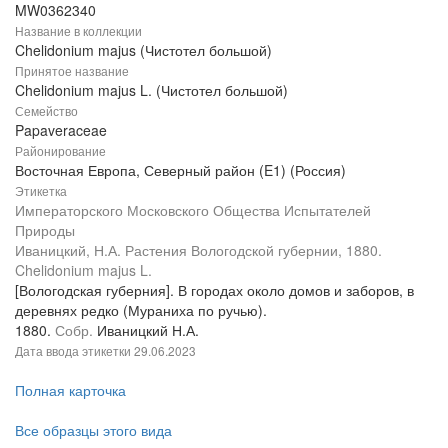
MW0362340
Название в коллекции
Chelidonium majus (Чистотел большой)
Принятое название
Chelidonium majus L. (Чистотел большой)
Семейство
Papaveraceae
Районирование
Восточная Европа, Северный район (E1) (Россия)
Этикетка
Императорского Московского Общества Испытателей
Природы
Иваницкий, Н.А. Растения Вологодской губернии, 1880.
Chelidonium majus L.
[Вологодская губерния]. В городах около домов и заборов, в
деревнях редко (Мураниха по ручью).
1880.
Собр.
Иваницкий Н.А.
Дата ввода этикетки
29.06.2023
Полная карточка
Все образцы этого вида