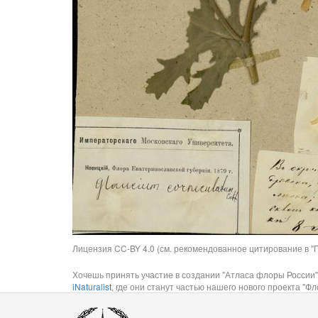
Лицензия CC-BY 4.0 (см. рекомендованное цитирование в "П
Хочешь принять участие в создании "Атласа флоры России"
iNaturalist
, где они станут частью нашего нового проекта "Фло