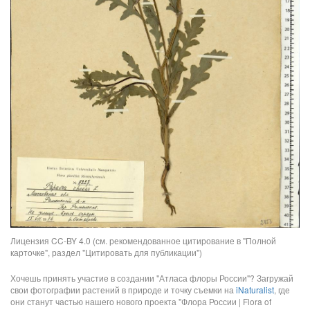
Лицензия CC-BY 4.0 (см. рекомендованное цитирование в "Полной
карточке", раздел "Цитировать для публикации")
Хочешь принять участие в создании "Атласа флоры России"? Загружай
свои фотографии растений в природе и точку съемки на
iNaturalist
, где
они станут частью нашего нового проекта "Флора России | Flora of