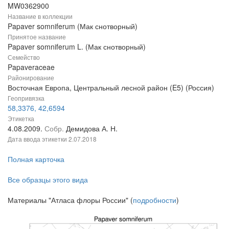
MW0362900
Название в коллекции
Papaver somniferum (Мак снотворный)
Принятое название
Papaver somniferum L. (Мак снотворный)
Семейство
Papaveraceae
Районирование
Восточная Европа, Центральный лесной район (E5) (Россия)
Геопривязка
58,3376, 42,6594
Этикетка
4.08.2009.
Собр.
Демидова А. Н.
Дата ввода этикетки
2.07.2018
Полная карточка
Все образцы этого вида
Материалы "Атласа флоры России" (
подробности
)