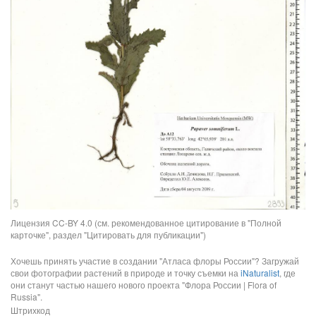
Лицензия CC-BY 4.0 (см. рекомендованное цитирование в "Полной
карточке", раздел "Цитировать для публикации")
Хочешь принять участие в создании "Атласа флоры России"? Загружай
свои фотографии растений в природе и точку съемки на
iNaturalist
, где
они станут частью нашего нового проекта "Флора России | Flora of
Russia".
Штрихкод