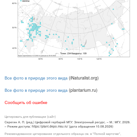
Все фото в природе этого вида
(iNaturalist.org)
Все фото в природе этого вида
(plantarium.ru)
Сообщить об ошибке
Цитировать для публикации (сайт)
Серегин А. П. (ред.) Цифровой гербарий МГУ: Электронный ресурс. – М.: МГУ, 2026.
– Режим доступа: https://plant.depo.msu.ru/ (дата обращения 10.08.2026)
Рекомендованное цитирование отдельного образца см. в "Полной карточке",