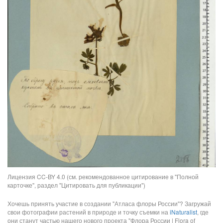
Лицензия CC-BY 4.0 (см. рекомендованное цитирование в "Полной
карточке", раздел "Цитировать для публикации")
Хочешь принять участие в создании "Атласа флоры России"? Загружай
свои фотографии растений в природе и точку съемки на
iNaturalist
, где
они станут частью нашего нового проекта "Флора России | Flora of