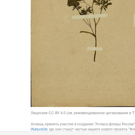
Лицензия CC-BY 4.0 (см. рекомендованное цитирование в "П
Хочешь принять участие в создании "Атласа флоры России"
iNaturalist
, где они станут частью нашего нового проекта "Фло