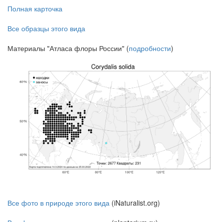
Полная карточка
Все образцы этого вида
Материалы "Атласа флоры России" (
подробности
)
Все фото в природе этого вида
(iNaturalist.org)