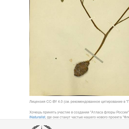
Лицензия CC-BY 4.0 (см. рекомендованное цитирование в "П
Хочешь принять участие в создании "Атласа флоры России"
iNaturalist
, где они станут частью нашего нового проекта "Фло