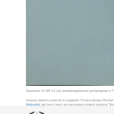
Лицензия CC-BY 4.0 (см. рекомендованное цитирование в "П
Хочешь принять участие в создании "Атласа флоры России"
iNaturalist
, где они станут частью нашего нового проекта "Фло