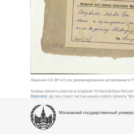
Лицензия CC-BY 4.0 (см. рекомендованное цитирование в "П
Хочешь принять участие в создании "Атласа флоры России"
iNaturalist
, где они станут частью нашего нового проекта "Фло
Московский государственный универс