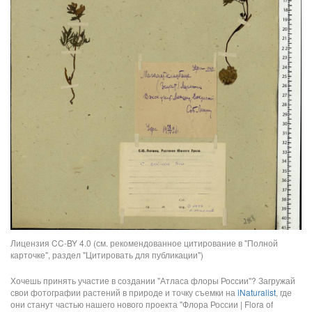
Лицензия CC-BY 4.0 (см. рекомендованное цитирование в "Полной
карточке", раздел "Цитировать для публикации")
Хочешь принять участие в создании "Атласа флоры России"? Загружай
свои фотографии растений в природе и точку съемки на
iNaturalist
, где
они станут частью нашего нового проекта "Флора России | Flora of