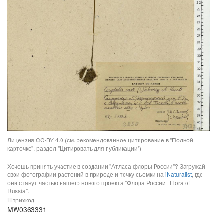
Лицензия CC-BY 4.0 (см. рекомендованное цитирование в "Полной
карточке", раздел "Цитировать для публикации")
Хочешь принять участие в создании "Атласа флоры России"? Загружай
свои фотографии растений в природе и точку съемки на
iNaturalist
, где
они станут частью нашего нового проекта "Флора России | Flora of
Russia".
Штрихкод
MW0363331