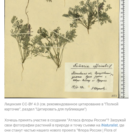
Лицензия CC-BY 4.0 (см. рекомендованное цитирование в "Полной
карточке", раздел "Цитировать для публикации")
Хочешь принять участие в создании "Атласа флоры России"? Загружай
свои фотографии растений в природе и точку съемки на
iNaturalist
, где
они станут частью нашего нового проекта "Флора России | Flora of