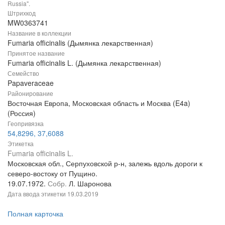
Russia".
Штрихкод
MW0363741
Название в коллекции
Fumaria officinalis (Дымянка лекарственная)
Принятое название
Fumaria officinalis L. (Дымянка лекарственная)
Семейство
Papaveraceae
Районирование
Восточная Европа, Московская область и Москва (E4a)
(Россия)
Геопривязка
54,8296, 37,6088
Этикетка
Fumaria officinalis L.
Московская обл., Серпуховской р-н, залежь вдоль дороги к
северо-востоку от Пущино.
19.07.1972.
Собр.
Л. Шаронова
Дата ввода этикетки
19.03.2019
Полная карточка