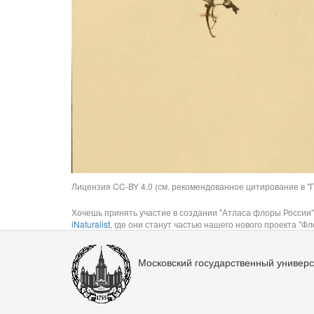
Лицензия CC-BY 4.0 (см. рекомендованное цитирование в "П
Хочешь принять участие в создании "Атласа флоры России"
iNaturalist
, где они станут частью нашего нового проекта "Фло
Московский государственный универс