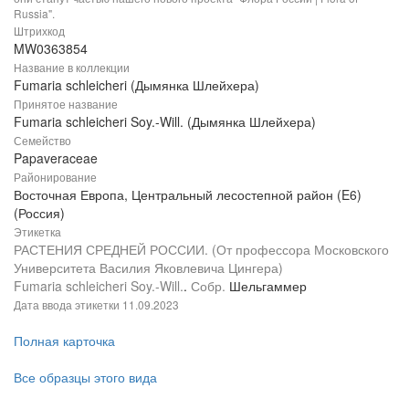
Russia".
Штрихкод
MW0363854
Название в коллекции
Fumaria schleicheri (Дымянка Шлейхера)
Принятое название
Fumaria schleicheri Soy.-Will. (Дымянка Шлейхера)
Семейство
Papaveraceae
Районирование
Восточная Европа, Центральный лесостепной район (E6)
(Россия)
Этикетка
РАСТЕНИЯ СРЕДНЕЙ РОССИИ. (От профессора Московского
Университета Василия Яковлевича Цингера)
Fumaria schleicheri Soy.-Will.
.
Собр.
Шельгаммер
Дата ввода этикетки
11.09.2023
Полная карточка
Все образцы этого вида