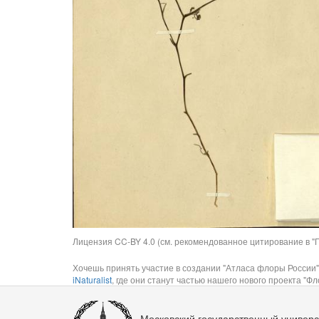
Лицензия CC-BY 4.0 (см. рекомендованное цитирование в "П
Хочешь принять участие в создании "Атласа флоры России"
iNaturalist
, где они станут частью нашего нового проекта "Фло
Московский государственный универс