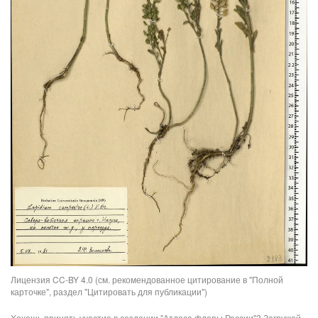
Лицензия CC-BY 4.0 (см. рекомендованное цитирование в "Полной
карточке", раздел "Цитировать для публикации")
Хочешь принять участие в создании "Атласа флоры России"? Загружай