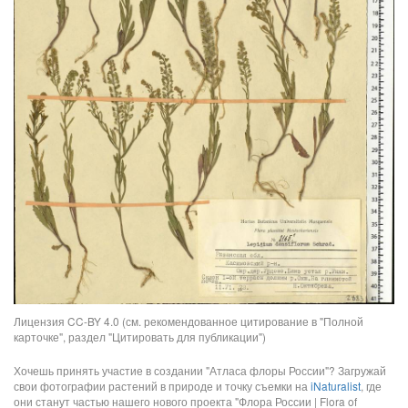
Лицензия CC-BY 4.0 (см. рекомендованное цитирование в "Полной
карточке", раздел "Цитировать для публикации")
Хочешь принять участие в создании "Атласа флоры России"? Загружай
свои фотографии растений в природе и точку съемки на
iNaturalist
, где
они станут частью нашего нового проекта "Флора России | Flora of