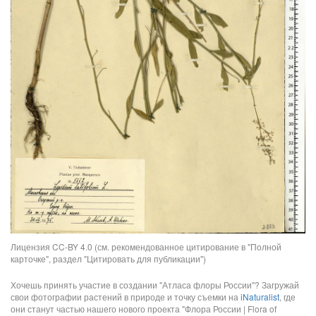
Лицензия CC-BY 4.0 (см. рекомендованное цитирование в "Полной
карточке", раздел "Цитировать для публикации")
Хочешь принять участие в создании "Атласа флоры России"? Загружай
свои фотографии растений в природе и точку съемки на
iNaturalist
, где
они станут частью нашего нового проекта "Флора России | Flora of