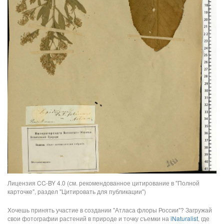
Лицензия CC-BY 4.0 (см. рекомендованное цитирование в "Полной
карточке", раздел "Цитировать для публикации")
Хочешь принять участие в создании "Атласа флоры России"? Загружай
свои фотографии растений в природе и точку съемки на
iNaturalist
, где