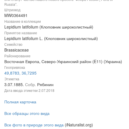
Russia".
Штрихкод
MW0364491
Название в коллекции
Lepidium latifolium (Клоповник широколистный)
Принятое название
Lepidium latifolium L. (Клоповник широколистный)
Семейство
Brassicaceae
Районирование
Восточная Европа, Северо-Украинский район (E11) (Украина)
Геопривязка
49,8783, 36,7295
Этикетка
3.07.1885.
Собр.
Рябинин
Дата ввода этикетки
2.07.2018
Полная карточка
Все образцы этого вида
Все фото в природе этого вида
(iNaturalist.org)