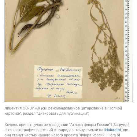
Лицензия CC-BY 4.0 (см. рекомендованное цитирование в "Полной
карточке", раздел "Цитировать для публикации")
Хочешь принять участие в создании "Атласа флоры России"? Загружай
свои фотографии растений в природе и точку съемки на
iNaturalist
, где
они станут частью нашего нового проекта "Флора России | Flora of