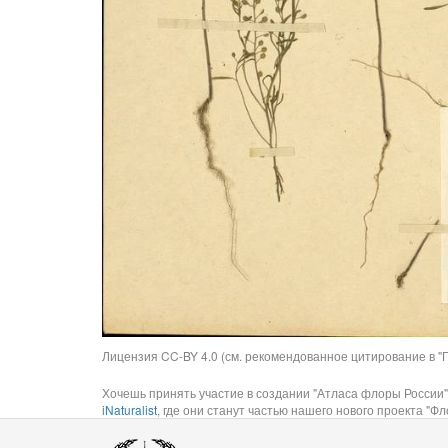
Лицензия CC-BY 4.0 (см. рекомендованное цитирование в "П
Хочешь принять участие в создании "Атласа флоры России"
iNaturalist
, где они станут частью нашего нового проекта "Фло