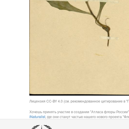
Лицензия CC-BY 4.0 (см. рекомендованное цитирование в "П
Хочешь принять участие в создании "Атласа флоры России"
iNaturalist
, где они станут частью нашего нового проекта "Фло