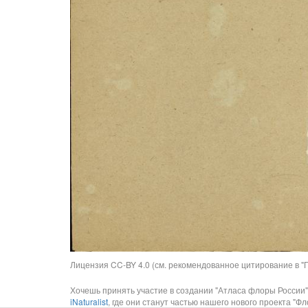
Лицензия CC-BY 4.0 (см. рекомендованное цитирование в "П
Хочешь принять участие в создании "Атласа флоры России"
iNaturalist
, где они станут частью нашего нового проекта "Фло