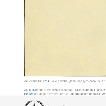
Лицензия CC-BY 4.0 (см. рекомендованное цитирование в "П
Хочешь принять участие в создании "Атласа флоры России"
iNaturalist
, где они станут частью нашего нового проекта "Фло