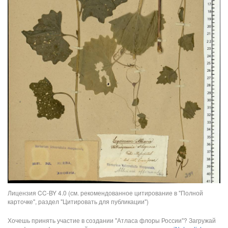
Лицензия CC-BY 4.0 (см. рекомендованное цитирование в "Полной
карточке", раздел "Цитировать для публикации")
Хочешь принять участие в создании "Атласа флоры России"? Загружай