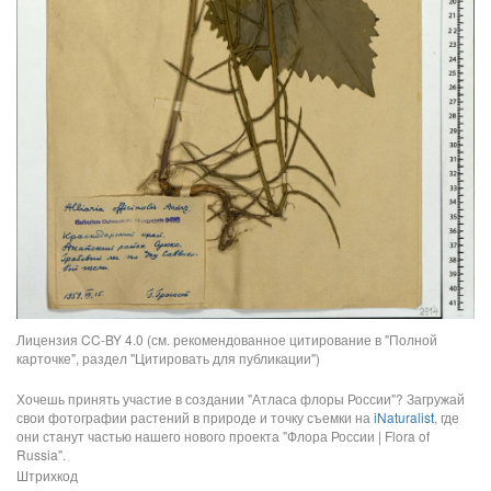
Лицензия CC-BY 4.0 (см. рекомендованное цитирование в "Полной
карточке", раздел "Цитировать для публикации")
Хочешь принять участие в создании "Атласа флоры России"? Загружай
свои фотографии растений в природе и точку съемки на
iNaturalist
, где
они станут частью нашего нового проекта "Флора России | Flora of
Russia".
Штрихкод