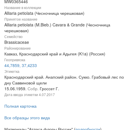
MW0365446
Название в коллекции
Alliaria petiolata (Чесночница черешковая)
Принятое название
Alliaria petiolata (M.Bieb.) Cavara & Grande (Чесночница
черешковая)
Семейство
Brassicaceae
Районирование
Кавказ, Краснодарский край и Адыгея (K1a) (Россия)
Геопривязка
44,7859, 37,4233
Этикетка
Краснодарский край. Анапский район. Сукко. Грабовый лес по
дну Саввиновой щели
15.06.1959.
Собр.
Гроссет Г.
Дата ввода этикетки
4.07.2017
Полная карточка
Все образцы этого вида
Материалы "Атласа флоры России" (
подробности
)