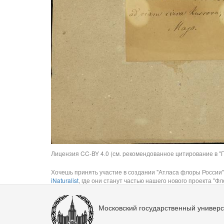
Лицензия CC-BY 4.0 (см. рекомендованное цитирование в "П
Хочешь принять участие в создании "Атласа флоры России"
iNaturalist
, где они станут частью нашего нового проекта "Фло
Московский государственный универс