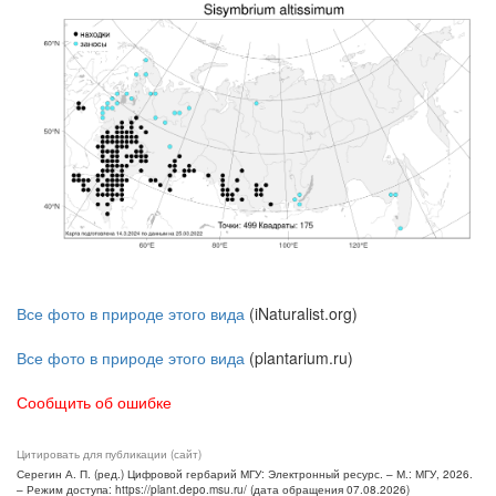
Все фото в природе этого вида
(iNaturalist.org)
Все фото в природе этого вида
(plantarium.ru)
Сообщить об ошибке
Цитировать для публикации (сайт)
Серегин А. П. (ред.) Цифровой гербарий МГУ: Электронный ресурс. – М.: МГУ, 2026.
– Режим доступа: https://plant.depo.msu.ru/ (дата обращения 07.08.2026)