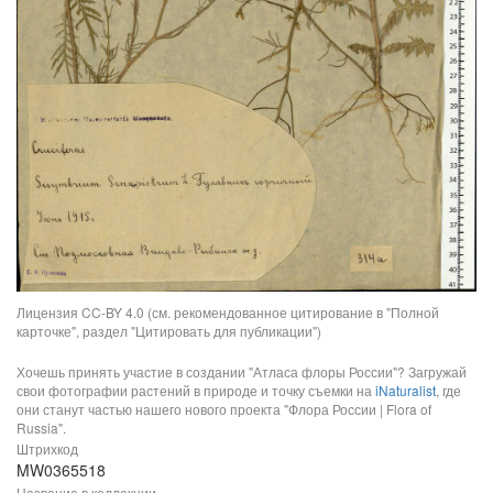
Лицензия CC-BY 4.0 (см. рекомендованное цитирование в "Полной
карточке", раздел "Цитировать для публикации")
Хочешь принять участие в создании "Атласа флоры России"? Загружай
свои фотографии растений в природе и точку съемки на
iNaturalist
, где
они станут частью нашего нового проекта "Флора России | Flora of
Russia".
Штрихкод
MW0365518
Название в коллекции