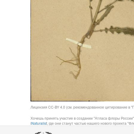
Лицензия CC-BY 4.0 (см. рекомендованное цитирование в "П
Хочешь принять участие в создании "Атласа флоры России"
iNaturalist
, где они станут частью нашего нового проекта "Фло