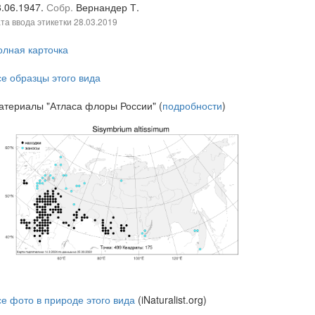
8.06.1947.
Собр.
Вернандер Т.
та ввода этикетки
28.03.2019
олная карточка
се образцы этого вида
атериалы "Атласа флоры России" (
подробности
)
се фото в природе этого вида
(iNaturalist.org)