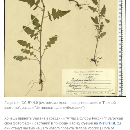
Лицензия CC-BY 4.0 (см. рекомендованное цитирование в "Полной
карточке", раздел "Цитировать для публикации")
Хочешь принять участие в создании "Атласа флоры России"? Загружай
свои фотографии растений в природе и точку съемки на
iNaturalist
, где
они станут частью нашего нового проекта "Флора России | Flora of