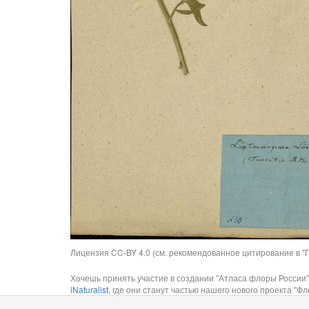
Лицензия CC-BY 4.0 (см. рекомендованное цитирование в "П
Хочешь принять участие в создании "Атласа флоры России"
iNaturalist
, где они станут частью нашего нового проекта "Фло